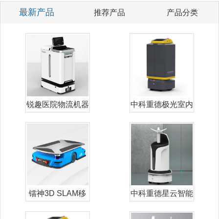
最新产品
推荐产品
产品分类
锐趣医院物流机器
中科重德极光室内
人
配送机器人
镭神3D SLAM移
中科重德星云智能
动机器人
雾化消毒机器