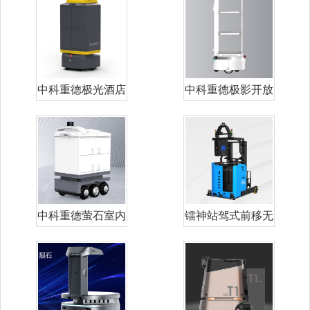
中科重德极光酒店
中科重德极影开放
配送机器人
式配送机器人
中科重德萤石室内
镭神站驾式前移无
外通用配送机
人叉车LXM